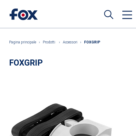
Pagina principale
›
Prodotti
›
Accessori
›
FOXGRIP
FOXGRIP