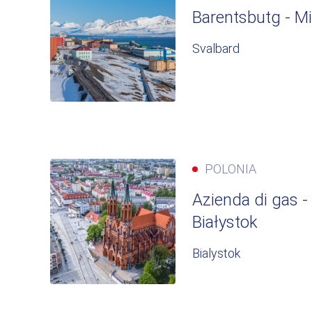
Barentsbutg - Mi
Svalbard
POLONIA
Azienda di gas -
Białystok
Bialystok