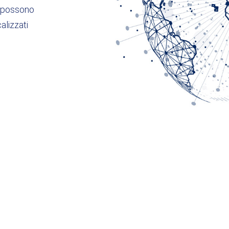
X possono
alizzati