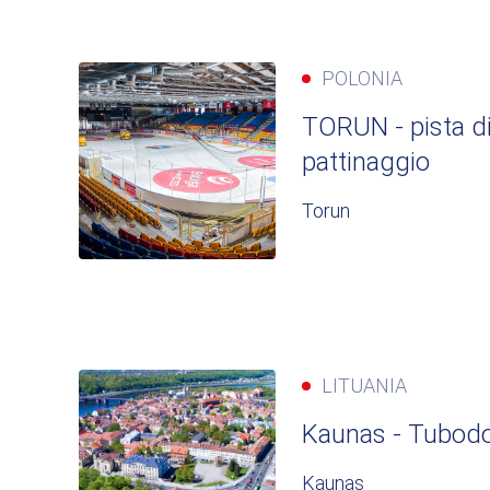
POLONIA
TORUN - pista d
pattinaggio
Torun
LITUANIA
Kaunas - Tubodo
Kaunas