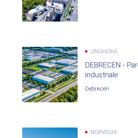
UNGHERIA
DEBRECEN - Par
industriale
Debrecen
NORVEGIA