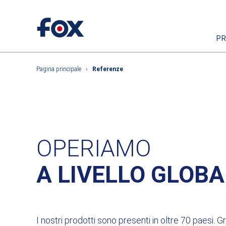
P
Pagina principale
›
Referenze
OPERIAMO
A LIVELLO GLOBA
I nostri prodotti sono presenti in oltre 70 paesi. G