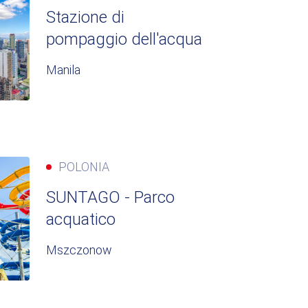
Stazione di
pompaggio dell'acqua
Manila
POLONIA
SUNTAGO - Parco
acquatico
Mszczonow