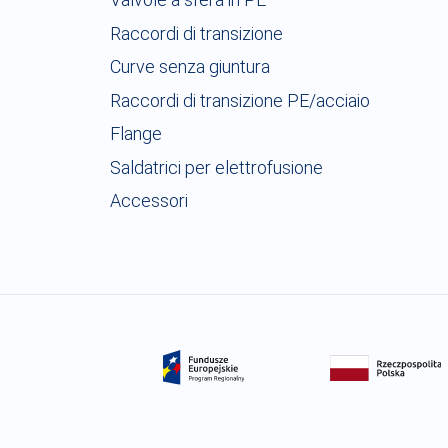
Mat
SD
Raccordi di transizione
Qu
Pes
Curve senza giuntura
Mat
Raccordi di transizione PE/acciaio
Qu
Flange
Saldatrici per elettrofusione
Accessori