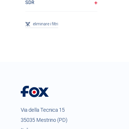
SDR
eliminare i filtri
GENE
GENE
Via della Tecnica 15
35035 Mestrino (PD)