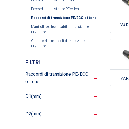
Raccordi di transizione PE/PE
Raccordi di transizione PE/ottone
Raccordi di transizione PE/ECO ottone
VAR
Manicotti elettrosaldabili di transizione
PE/ottone
Gomiti elettrosaldabili di transizione
PE/ottone
FILTRI
Raccordi di transizione PE/ECO
VAR
ottone
D1(mm)
D2(mm)