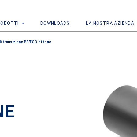
RODOTTI
DOWNLOADS
LA NOSTRA AZIENDA
di transizione PE/ECO ottone
NE