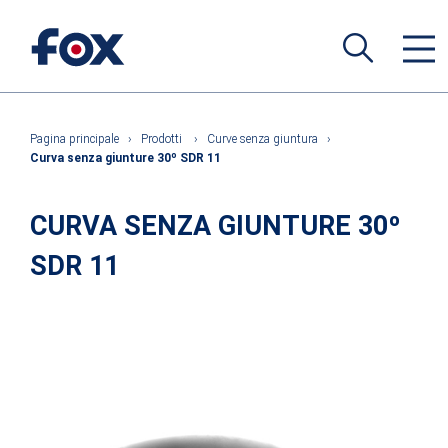
Pagina principale
›
Prodotti
›
Curve senza giuntura
›
Curva senza giunture 30º SDR 11
CURVA SENZA GIUNTURE 30º
SDR 11