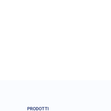
Qu
PRODOTTI