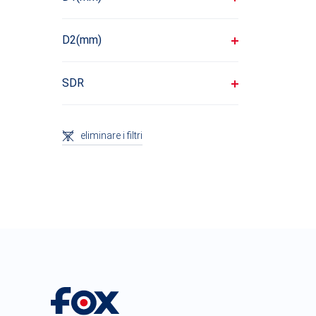
D2(mm)
SDR
eliminare i filtri