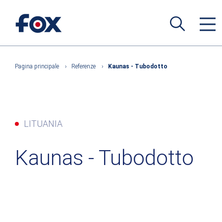
Pagina principale
›
Referenze
›
Kaunas - Tubodotto
LITUANIA
Kaunas - Tubodotto